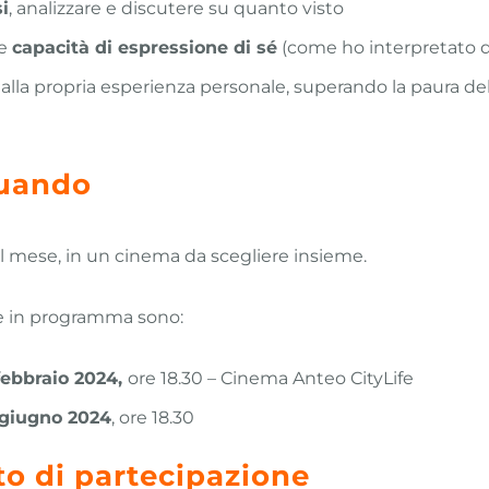
i
, analizzare e discutere su quanto visto
le
capacità di espressione di sé
(come ho interpretato q
 alla propria esperienza personale, superando la paura del
uando
al mese, in un cinema da scegliere insieme.
e in programma sono:
febbraio 2024,
ore 18.30 – Cinema Anteo CityLife
 giugno 2024
, ore 18.30
o di partecipazione