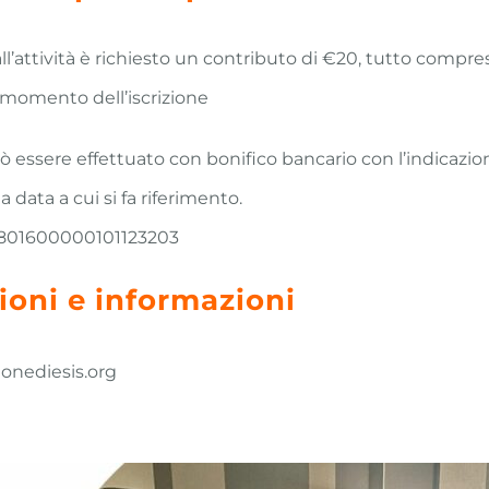
ll’attività è richiesto un contributo di €20, tutto compre
 momento dell’iscrizione
 essere effettuato con bonifico bancario con l’indicazio
la data a cui si fa riferimento.
801600000101123203
zioni e informazioni
onediesis.org