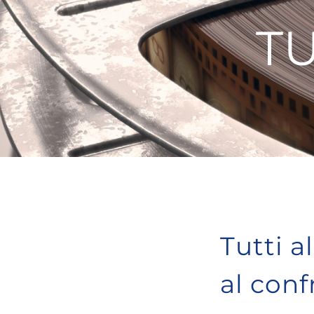
TU
Tutti a
al conf