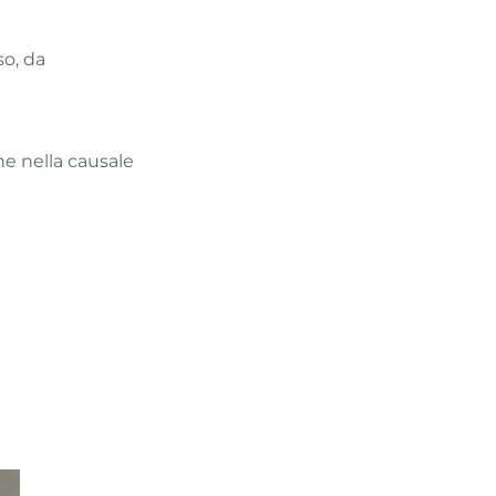
so, da
ne nella causale