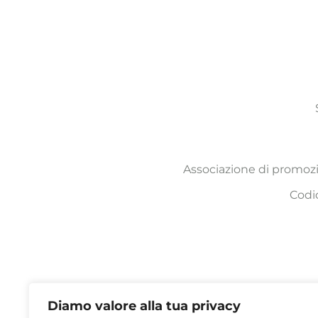
Associazione di promozi
Codi
Diamo valore alla tua privacy
Orari segreteria: LU