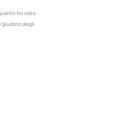
uanto ho visto
 giudizio degli