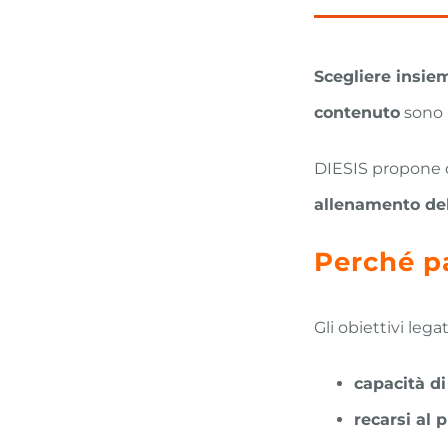
Scegliere insie
contenuto
sono
DIESIS propone 
allenamento de
Perché p
Gli obiettivi lega
capacità di
recarsi al 