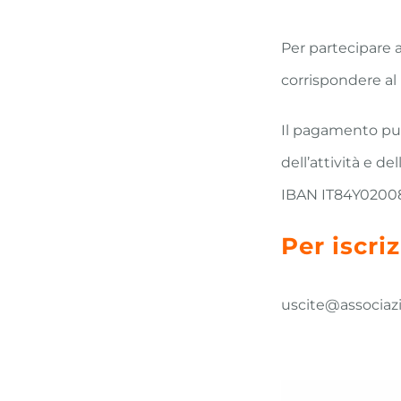
Per partecipare a
corrispondere al
Il pagamento può
dell’attività e del
IBAN IT84Y0200
Per iscri
uscite@associazi