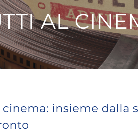
TTI AL CIN
l cinema: insieme dalla 
ronto