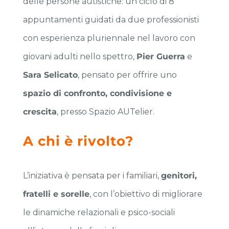
delle persone autistiche: un ciclo di 8
appuntamenti guidati da due professionisti
con esperienza pluriennale nel lavoro con
giovani adulti nello spettro,
Pier Guerra
e
Sara Selicato
, pensato per offrire uno
spazio di confronto, condivisione e
crescita
, presso Spazio AUTelier.
A chi è rivolto?
L’iniziativa è pensata per i familiari,
genitori,
fratelli e sorelle
, con l’obiettivo di migliorare
le dinamiche relazionali e psico-sociali