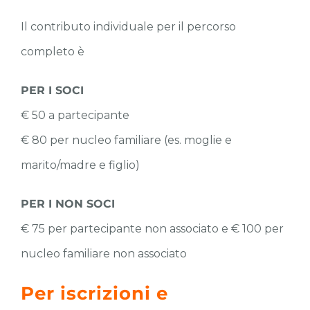
Il contributo individuale per il percorso
completo è
PER I SOCI
€ 50 a partecipante
€ 80 per
nucleo familiare (es.
moglie e
marito/madre e figlio)
PER I NON SOCI
€
75 per partecipante non associato e € 100 per
nucleo
familiare non associato
Per iscrizioni e