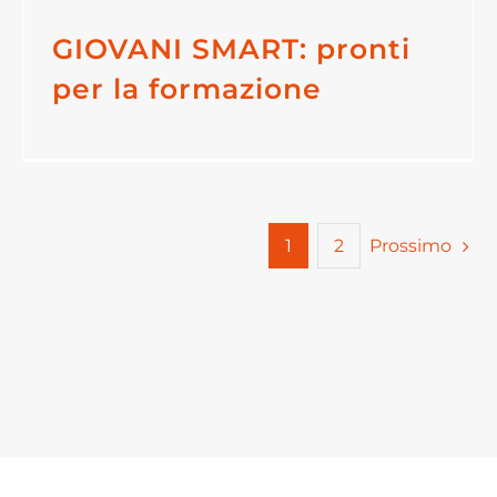
GIOVANI SMART: pronti
per la formazione
Prossimo
1
2