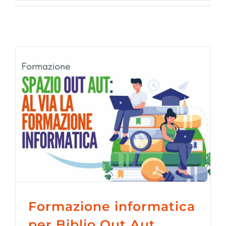
Formazione informatica
per Biblio Out Aut