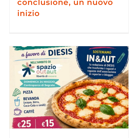
conclusione, un nuovo
inizio