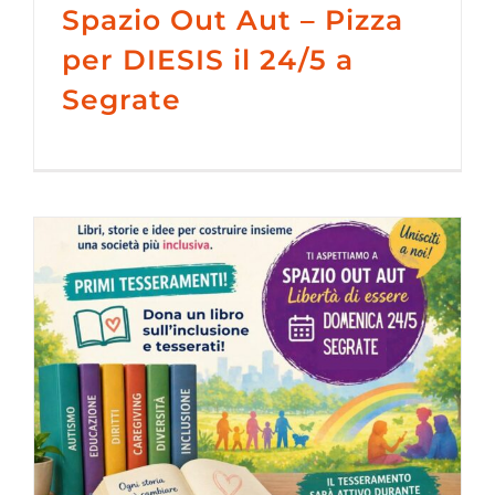
Spazio Out Aut – Pizza
per DIESIS il 24/5 a
Segrate