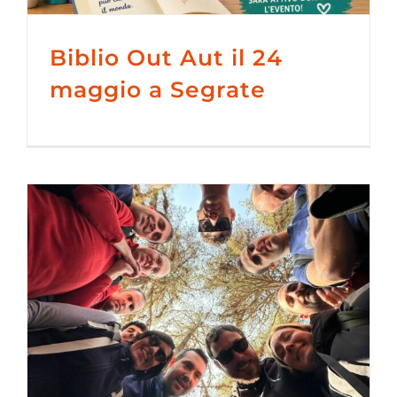
Biblio Out Aut il 24
maggio a Segrate