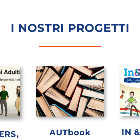
I NOSTRI PROGETTI
IN &
AUTbook
ERS,