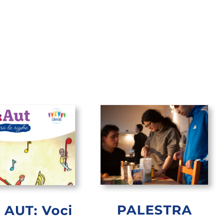
PALESTRA
 AUT: Voci