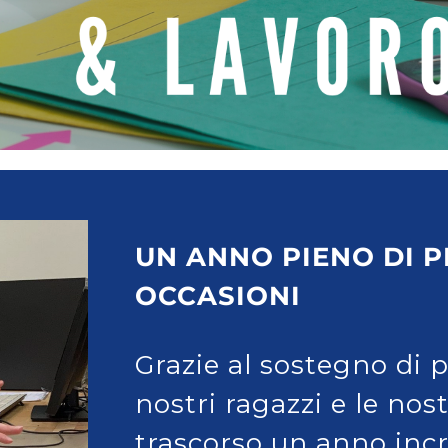
UN ANNO PIENO DI P
OCCASIONI
Grazie al sostegno di 
nostri ragazzi e le no
trascorso un anno incr