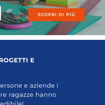
SCOPRI DI PIÙ
ROGETTI E
persone e aziende i
stre ragazze hanno
edibile!