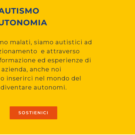
’AUTISMO
AUTONOMIA
o malati, siamo autistici ad
nzionamento e attraverso
 formazione ed esperienze di
 azienda, anche noi
o inserirci nel mondo del
e diventare autonomi.
SOSTIENICI