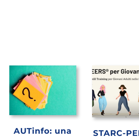
AUTinfo: una
STARC-PE