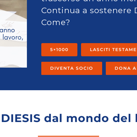
Continua a sostenere 
Come?
5×1000
LASCITI TESTAM
DIVENTA SOCIO
DONA A
DIESIS dal mondo del 