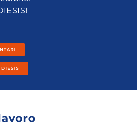
DIESIS!
ENTARI
 DIESIS
lavoro