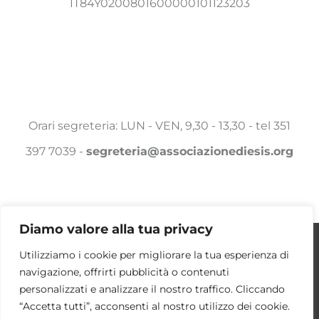
IT84Y0200801600000101123203
Orari segreteria: LUN - VEN, 9,30 - 13,30 - tel 351
397 7039 -
segreteria@associazionediesis.org
Diamo valore alla tua privacy
Utilizziamo i cookie per essere sicuri che
Utilizziamo i cookie per migliorare la tua esperienza di
© Copyright 2025 -
2026 Associazione DIESIS a.p.s. | ALL
navigazione, offrirti pubblicità o contenuti
tu possa avere la migliore esperienza sul
RIGHTS RESERVED | POWERED BY
DAMA.COM
|
COOKIE POLICY
personalizzati e analizzare il nostro traffico. Cliccando
OK
nostro sito. Se continui ad utilizzare
“Accetta tutti”, acconsenti al nostro utilizzo dei cookie.