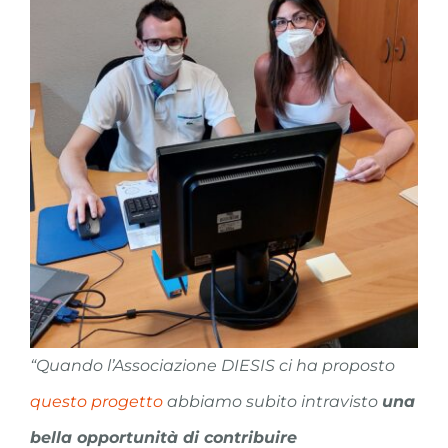
“Quando l’Associazione DIESIS ci ha proposto
questo progetto
abbiamo subito intravisto
una
bella opportunità di contribuire