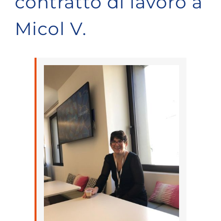
contratto di lavoro a
Micol V.