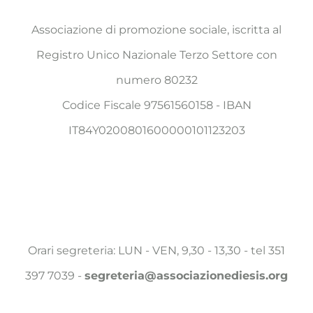
Associazione di promozione sociale, iscritta al
Registro Unico Nazionale Terzo Settore con
numero 80232
Codice Fiscale 97561560158 - IBAN
IT84Y0200801600000101123203
Orari segreteria: LUN - VEN, 9,30 - 13,30 - tel 351
397 7039 -
segreteria@associazionediesis.org