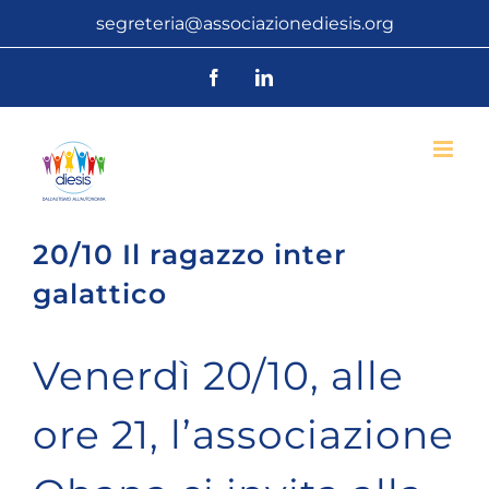
Salta
segreteria@associazionediesis.org
al
Facebook
LinkedIn
contenuto
20/10 Il ragazzo inter
galattico
Venerdì 20/10, alle
ore 21, l’associazione