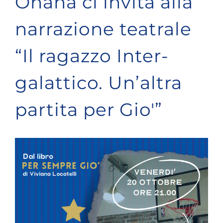
Ohana ci invita alla
narrazione teatrale
“Il ragazzo Inter-
galattico. Un’altra
partita per Gio'”