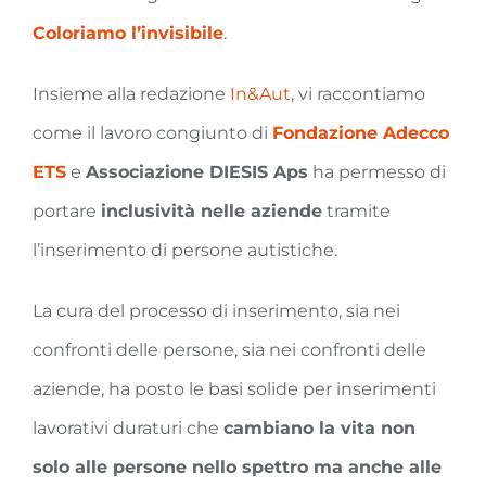
Coloriamo l’invisibile
.
Insieme alla redazione
In&Aut
, vi raccontiamo
come il lavoro congiunto di
Fondazione Adecco
ETS
e
Associazione DIESIS Aps
ha permesso di
portare
inclusività nelle aziende
tramite
l’inserimento di persone autistiche.
La cura del processo di inserimento, sia nei
confronti delle persone, sia nei confronti delle
aziende, ha posto le basi solide per inserimenti
lavorativi duraturi che
cambiano la vita non
solo alle persone nello spettro ma anche alle