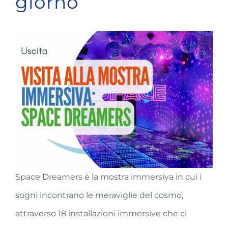
giorno
Space Dreamers è la mostra immersiva in cui i
sogni incontrano le meraviglie del cosmo,
attraverso 18 installazioni immersive che ci