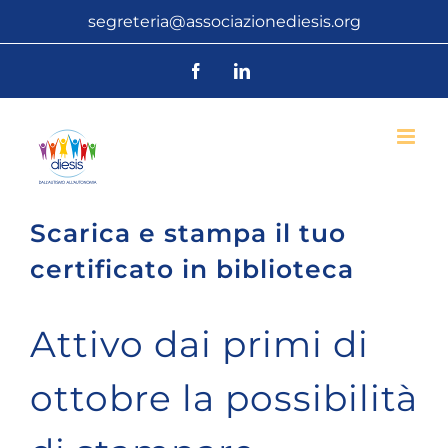
Salta
segreteria@associazionediesis.org
al
Facebook
LinkedIn
contenuto
Scarica e stampa il tuo
certificato in biblioteca
Attivo dai primi di
ottobre la possibilità