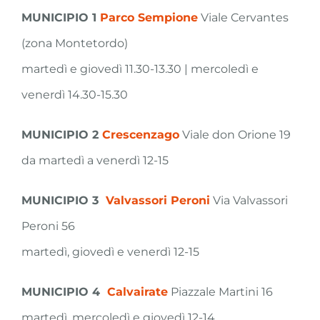
MUNICIPIO 1
Parco Sempione
Viale Cervantes
(zona Montetordo)
martedì e giovedì 11.30-13.30 | mercoledì e
venerdì 14.30-15.30
MUNICIPIO 2
Crescenzago
Viale don Orione 19
da martedì a venerdì 12-15
MUNICIPIO 3
Valvassori Peroni
Via Valvassori
Peroni 56
martedì, giovedì e venerdì 12-15
MUNICIPIO 4
Calvairate
Piazzale Martini 16
martedì, mercoledì e giovedì 12-14