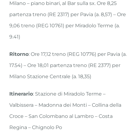
Milano – piano binari, al Bar sulla sx. Ore 8,25
partenza treno (RE 2317) per Pavia (a. 8,57) – Ore
9,06 treno (REG 10761) per Miradolo Terme (a.
9.41)
Ritorno
: Ore 17,12 treno (REG 10776) per Pavia (a.
17.54) – Ore 18,01 partenza treno (RE 2377) per
Milano Stazione Centrale (a. 18,35)
Itinerario
: Stazione di Miradolo Terme –
Valbissera – Madonna dei Monti – Collina della
Croce – San Colombano al Lambro – Costa
Regina – Chignolo Po