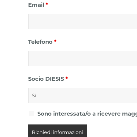
Email
*
Telefono
*
Socio DIESIS
*
Sono interessata/o a ricevere mag