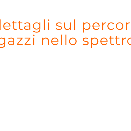
dettagli sul perco
gazzi nello spettr