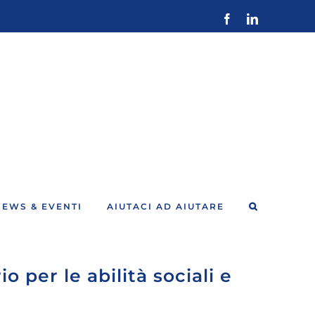
Facebook
LinkedIn
NEWS & EVENTI
AIUTACI AD AIUTARE
 per le abilità sociali e