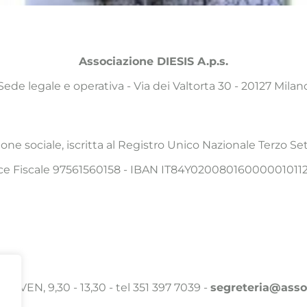
Associazione DIESIS A.p.s.
Sede legale e operativa - Via dei Valtorta 30 - 20127 Milan
one sociale, iscritta al Registro Unico Nazionale Terzo 
ce Fiscale 97561560158 - IBAN IT84Y02008016000001011
N - VEN, 9,30 - 13,30 - tel 351 397 7039 -
segreteria@asso