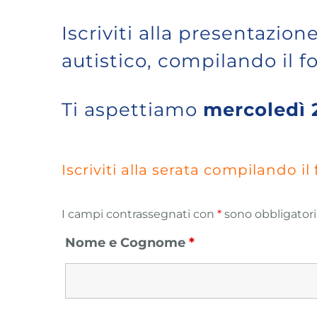
Iscriviti alla presentazio
autistico, compilando il f
Ti aspettiamo
mercoledì 2
Iscriviti alla serata compilando il
I campi contrassegnati con
*
sono obbligatori
Nome e Cognome
*