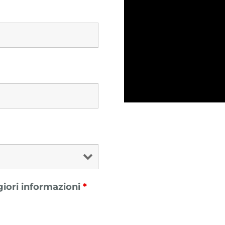
giori informazioni
*