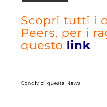
Scopri tutti i 
Peers, per i ra
questo
link
Condividi questa News