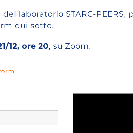
ne del laboratorio STARC-PEERS, p
orm qui sotto.
1/12, ore 20
, su Zoom.
 form
.